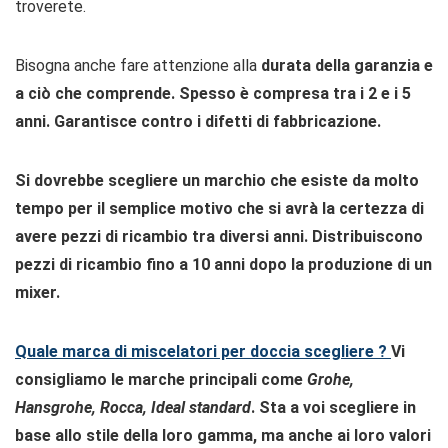
troverete.
Bisogna anche fare attenzione alla
durata della garanzia e
a ciò che comprende. Spesso è compresa tra i
2 e i 5
anni
. Garantisce contro i difetti di fabbricazione.
Si dovrebbe scegliere un marchio che esiste da molto
tempo per il semplice motivo che si avrà la certezza di
avere pezzi di ricambio tra diversi anni. Distribuiscono
pezzi di ricambio fino a
10 anni
dopo la produzione di un
mixer.
Quale marca di miscelatori per doccia scegliere ?
Vi
consigliamo le marche principali come
Grohe,
Hansgrohe, Rocca, Ideal standard
. Sta a voi scegliere in
base allo stile della loro gamma, ma anche ai loro valori