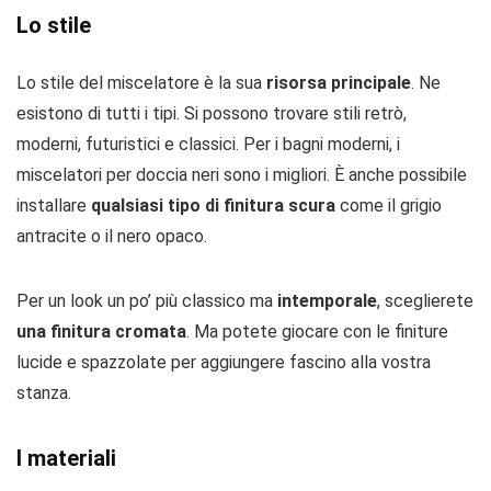
Lo stile
Lo stile del miscelatore è la sua
risorsa principale
. Ne
esistono di tutti i tipi. Si possono trovare stili retrò,
moderni, futuristici e classici. Per i bagni moderni, i
miscelatori per doccia neri sono i migliori. È anche possibile
installare
qualsiasi tipo di finitura scura
come il grigio
antracite o il nero opaco.
Per un look un po’ più classico ma
intemporale
, sceglierete
una finitura cromata
. Ma potete giocare con le finiture
lucide e spazzolate per aggiungere fascino alla vostra
stanza.
I materiali