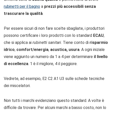
rubinetti per il bagno
a
prezzi più accessibili senza
trascurare la qualità
.
Per essere sicuri di non fare scelte sbagliate, i produttori
possono certificare i loro prodotti con lo standard
ECAU
,
che si applica ai
rubinetti sanitari
. Tiene conto di
risparmio
idrico
,
comfort/energia
,
acustica, usura
. A ogni iniziale
viene aggiunto un numero da 1 a 4 per determinare
il livello
di eccellenza
. 1 è il migliore, 4 il peggiore.
Vedrete, ad esempio, E2 C2 A1 U3 sulle schede tecniche
dei miscelatori.
Non tutti i marchi evidenziano questo standard. A volte è
difficile da trovare. Per alcuni marchi a basso costo, non lo