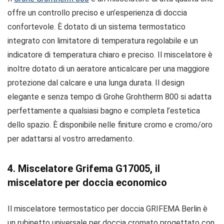
offre un controllo preciso e un’esperienza di doccia
confortevole. È dotato di un sistema termostatico
integrato con limitatore di temperatura regolabile e un
indicatore di temperatura chiaro e preciso. Il miscelatore è
inoltre dotato di un aeratore anticalcare per una maggiore
protezione dal calcare e una lunga durata. Il design
elegante e senza tempo di Grohe Grohtherm 800 si adatta
perfettamente a qualsiasi bagno e completa l’estetica
dello spazio. È disponibile nelle finiture cromo e cromo/oro
per adattarsi al vostro arredamento.
4. Miscelatore Grifema G17005, il
miscelatore per doccia economico
Il miscelatore termostatico per doccia GRIFEMA Berlin è
un rubinetto universale per doccia cromato progettato con