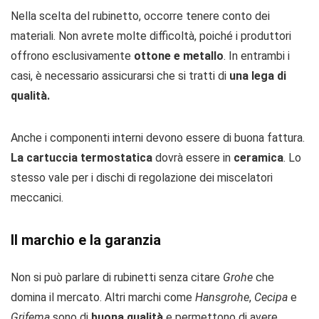
Nella scelta del rubinetto, occorre tenere conto dei
materiali. Non avrete molte difficoltà, poiché i produttori
offrono esclusivamente
ottone e metallo
. In entrambi i
casi, è necessario assicurarsi che si tratti di
una lega di
qualità.
Anche i componenti interni devono essere di buona fattura.
La cartuccia termostatica
dovrà essere in
ceramica
. Lo
stesso vale per i dischi di regolazione dei miscelatori
meccanici.
Il marchio e la garanzia
Non si può parlare di rubinetti senza citare
Grohe
che
domina il mercato. Altri marchi come
Hansgrohe
,
Cecipa
e
Grifema
sono di
buona qualità
e permettono di avere