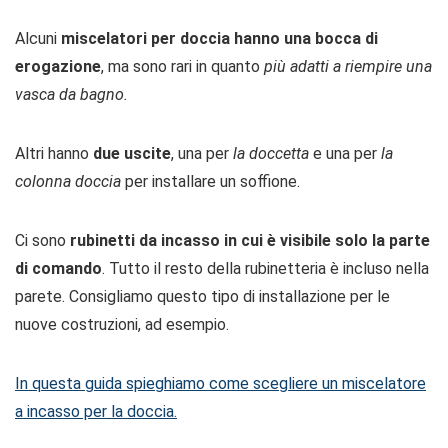
Alcuni
miscelatori per doccia hanno una bocca di
erogazione
, ma sono rari in quanto
più adatti a riempire una
vasca da bagno.
Altri hanno
due uscite
, una per
la doccetta
e una per
la
colonna doccia
per installare un soffione.
Ci sono
rubinetti da incasso in cui è visibile solo la parte
di comando
. Tutto il resto della rubinetteria è incluso nella
parete. Consigliamo questo tipo di installazione per le
nuove costruzioni, ad esempio.
In questa guida spieghiamo come scegliere un miscelatore
a incasso per la doccia.