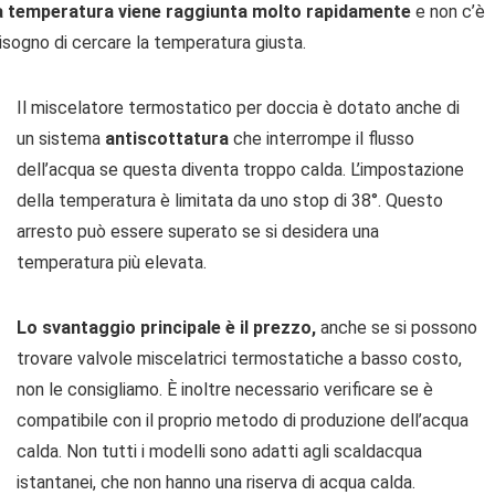
a temperatura viene raggiunta molto rapidamente
e non c’è
isogno di cercare la temperatura giusta.
Il miscelatore termostatico per doccia è dotato anche di
un sistema
antiscottatura
che interrompe il flusso
dell’acqua se questa diventa troppo calda. L’impostazione
della temperatura è limitata da uno stop di 38°. Questo
arresto può essere superato se si desidera una
temperatura più elevata.
Lo svantaggio principale è il prezzo,
anche se si possono
trovare valvole miscelatrici termostatiche a basso costo,
non le consigliamo. È inoltre necessario verificare se è
compatibile con il proprio metodo di produzione dell’acqua
calda. Non tutti i modelli sono adatti agli scaldacqua
istantanei, che non hanno una riserva di acqua calda.