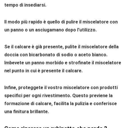
tempo di insediarsi.
Il modo più rapido è quello di pulire il miscelatore con
un panno o un asciugamano dopo l’utilizzo.
Se il
calcare è già presente
, pulite il miscelatore della
doccia con
bicarbonato di sodio o aceto bianco
.
Imbevete un panno morbido e strofinate il miscelatore
nel punto in cui è presente il calcare.
Infine, proteggete il vostro miscelatore con
prodotti
specifici
per ogni rivestimento.
Questo previene la
formazione di calcare, facilita la pulizia e conferisce
una finitura brillante.