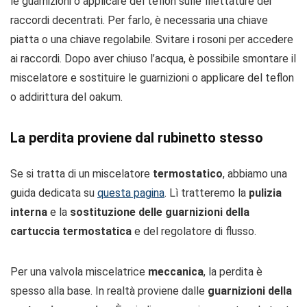
le guarnizioni o applicare del teflon sulle filettature dei
raccordi decentrati. Per farlo, è necessaria una chiave
piatta o una chiave regolabile. Svitare i rosoni per accedere
ai raccordi. Dopo aver chiuso l’acqua, è possibile smontare il
miscelatore e sostituire le guarnizioni o applicare del teflon
o addirittura del oakum.
La perdita proviene dal rubinetto stesso
Se si tratta di un miscelatore
termostatico
, abbiamo una
guida dedicata su
questa pagina
. Lì tratteremo la
pulizia
interna
e la
sostituzione delle guarnizioni della
cartuccia termostatica
e del regolatore di flusso.
Per una valvola miscelatrice
meccanica
, la perdita è
spesso alla base. In realtà proviene dalle
guarnizioni della