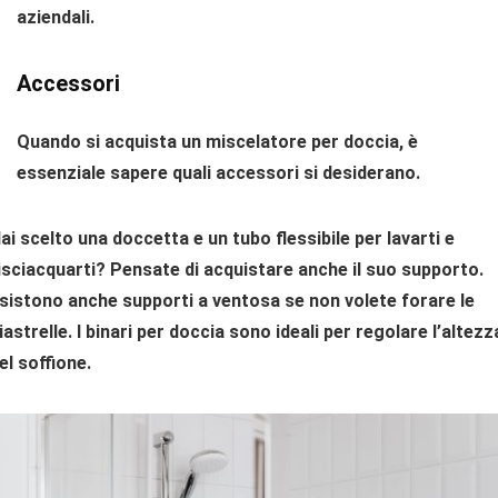
aziendali.
Accessori
Quando si acquista un miscelatore per doccia, è
essenziale sapere quali accessori si desiderano.
ai scelto
una doccetta e un tubo flessibile
per lavarti e
isciacquarti? Pensate di acquistare anche il suo supporto.
sistono anche supporti a ventosa se non volete forare le
iastrelle. I binari per doccia sono ideali per regolare l’altezz
el soffione.