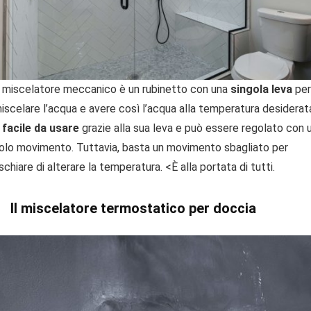
l miscelatore meccanico è un rubinetto con una
singola leva
per
iscelare l’acqua e avere così l’acqua alla temperatura desiderat
facile da usare
grazie alla sua leva e può essere regolato con 
olo movimento. Tuttavia, basta un movimento sbagliato per
ischiare di alterare la temperatura. <È alla portata di tutti.
Il miscelatore termostatico per doccia