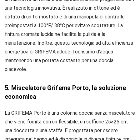
una tecnologia innovativa. È realizzato in ottone ed è
dotato di un termostato e di una manopola di controllo
preimpostati a 100°F/ 38°C per evitare scottature. La
finitura cromata lucida ne facilita la pulizia e la
manutenzione. Inoltre, questa tecnologia ad alta efficienza
energetica di GRIFEMA riduce il consumo d’acqua
mantenendo una portata costante per una doccia
piacevole.
5. Miscelatore Grifema Porto, la soluzione
economica
La GRIFEMA Porto è una colonna doccia senza miscelatore
che viene fornita con un flessibile, un soffione 25×25 cm,
una doccetta e una staffa. È progettata per essere
integrata nel bagno ed è disponibile in diverse finiture, tra