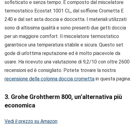
sofisticato e senza tempo. È composto dal miscelatore
termostatico Ecostat 1001 CL, dal soffione Crometta E
240 e dal set asta doccia e doccetta. I materiali utilizzati
sono di altissima qualità e sono presenti due getti doccia
per un maggiore comfort. Il miscelatore termostatico
garantisce una temperatura stabile e sicura. Questo set
gode di un’ottima reputazione ed è molto piacevole da
usare. Ha ricevuto una valutazione di 9,2/10 con oltre 2600
recensioni ed è consigliato. Potete trovare la nostra
recensione della colonna doccia crometta
in questa pagina.
3. Grohe Grohtherm 800, un’alternativa più
economica
Vedi il prezzo su Amazon