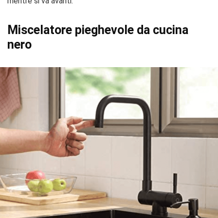
mentre si va avanti.
Miscelatore pieghevole da cucina
nero