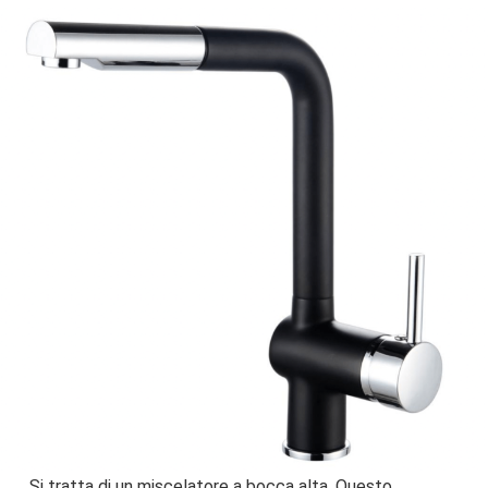
Si tratta di un miscelatore a bocca alta. Questo