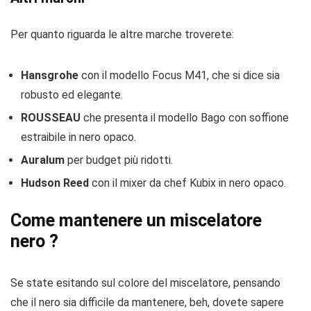
Per quanto riguarda le altre marche troverete:
Hansgrohe
con il modello Focus M41, che si dice sia
robusto ed elegante.
ROUSSEAU
che presenta il modello Bago con soffione
estraibile in nero opaco.
Auralum
per budget più ridotti.
Hudson
Reed
con il mixer da chef Kubix in nero opaco.
Come mantenere un miscelatore
nero ?
Se state esitando sul colore del miscelatore, pensando
che il nero sia difficile da mantenere, beh, dovete sapere