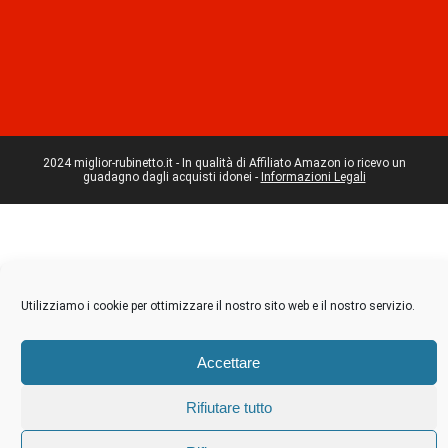
2024 miglior-rubinetto.it - In qualità di Affiliato Amazon io ricevo un
guadagno dagli acquisti idonei -
Informazioni Legali
Utilizziamo i cookie per ottimizzare il nostro sito web e il nostro servizio.
Accettare
Rifiutare tutto