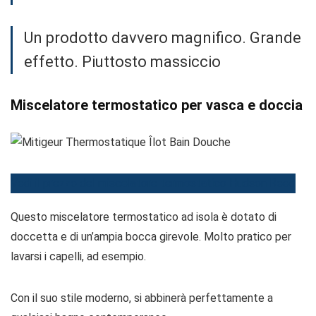
Un prodotto davvero magnifico. Grande
effetto. Piuttosto massiccio
Miscelatore termostatico per vasca e doccia
Vedi il prezzo del miscelatore termostatico Hudson Reed
Questo miscelatore termostatico ad isola è dotato di
doccetta e di un’ampia bocca girevole. Molto pratico per
lavarsi i capelli, ad esempio.
Con il suo stile moderno, si abbinerà perfettamente a