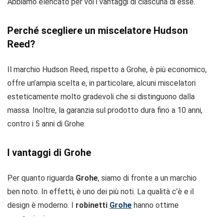
Abbiamo elencato per voi i vantaggi di ciascuna di esse.
Perché scegliere un miscelatore Hudson
Reed?
Il marchio Hudson Reed, rispetto a Grohe, è più economico,
offre un’ampia scelta e, in particolare, alcuni miscelatori
esteticamente molto gradevoli che si distinguono dalla
massa. Inoltre, la garanzia sul prodotto dura fino a 10 anni,
contro i 5 anni di Grohe.
I vantaggi di Grohe
Per quanto riguarda
Grohe
, siamo di fronte a un marchio
ben noto. In effetti, è uno dei più noti. La qualità c’è e il
design è moderno. I
robinetti
Grohe
hanno ottime