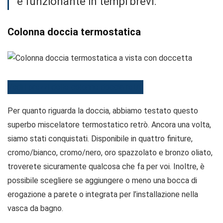
e funzionante in tempi brevi.
Colonna doccia termostatica
Vedi i prezzi delle colonne doccia retrò
Per quanto riguarda la doccia, abbiamo testato questo
superbo miscelatore termostatico retrò. Ancora una volta,
siamo stati conquistati. Disponibile in quattro finiture,
cromo/bianco, cromo/nero, oro spazzolato e bronzo oliato,
troverete sicuramente qualcosa che fa per voi. Inoltre, è
possibile scegliere se aggiungere o meno una bocca di
erogazione a parete o integrata per l’installazione nella
vasca da bagno.