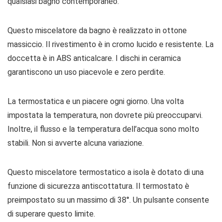
qualsiasi bagno contemporaneo.
Questo miscelatore da bagno è realizzato in ottone
massiccio. Il rivestimento è in cromo lucido e resistente. La
doccetta è in ABS anticalcare. I dischi in ceramica
garantiscono un uso piacevole e zero perdite.
La termostatica e un piacere ogni giorno. Una volta
impostata la temperatura, non dovrete più preoccuparvi.
Inoltre, il flusso e la temperatura dell’acqua sono molto
stabili. Non si avverte alcuna variazione.
Questo miscelatore termostatico a isola è dotato di una
funzione di sicurezza antiscottatura. Il termostato è
preimpostato su un massimo di 38°. Un pulsante consente
di superare questo limite.