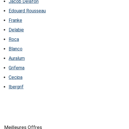
Jacob Delafon
Edouard Rousseau
Franke
Delabie
Roca
Blanco
Auralum
Grifema
Cecipa
Ibergrif
Meilleures Offres