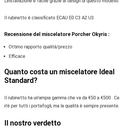
L’installazione è facile grazie al design di questo modello.
Il rubinetto è classificato ECAU E0 C3 A2 U3.
Recensione del miscelatore Porcher Okyris :
Ottimo rapporto qualità/prezzo
Efficace
Quanto costa un miscelatore Ideal
Standard?
Il rubinetto ha un’ampia gamma che va da €50 a €500 . Ce
n’è per tutti i portafogli, ma la qualità è sempre presente.
Il nostro verdetto