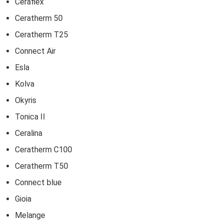
Ceraflex
Ceratherm 50
Ceratherm T25
Connect Air
Esla
Kolva
Okyris
Tonica II
Ceralina
Ceratherm C100
Ceratherm T50
Connect blue
Gioia
Melange