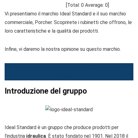
[Total:
0
Average:
0
]
Vi presentiamo il marchio Ideal Standard e il suo marchio
commerciale, Porcher. Scoprirete i rubinetti che offrono, le
loro caratteristiche e la qualità dei prodotti.
Infine, vi daremo la nostra opinione su questo marchio.
Trova la nostra classifica delle migliori marche di
miscelatori
Introduzione del gruppo
Ideal Standard è un gruppo che produce prodotti per
l’industria
idraulica
. È stato fondato nel 1901. Nel 2018 il