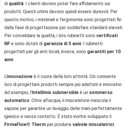
di
qualità
. I clienti devono poter fare affidamento sui
prodotti. Questi ultimi devono quindi essere durevoli. Per
questo motivo, i materiali e l’ergonomia sono progettati fin
dalla fase di progettazione per soddisfare standard elevati.
Per convalidare la qualità, i loro rubinetti sono
certificati
NF
e sono dotati di
garanzia di 5 anni
. I rubinetti
progettati per gli enti locali, invece, sono
garantiti per 10
anni
.
L’
innovazione
è il cuore della loro attività. Ciò consente
loro di progettare prodotti sempre più adattati e innovativi.
Ad esempio, l’
Intellimix submersible
è un
sommerso
automatico
. Oltre all’acqua, il miscelatore mescola il
sapone per garantire un lavaggio delle mani perfettamente
igienico e senza contatto. È stato inoltre sviluppato il
FirmaFlow® Therm
per produrre
valvole miscelatrici