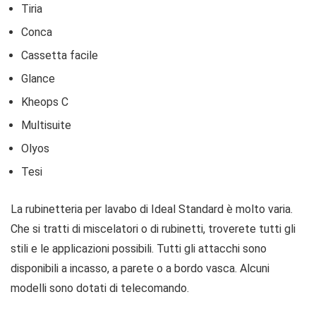
Tiria
Conca
Cassetta facile
Glance
Kheops C
Multisuite
Olyos
Tesi
La rubinetteria per lavabo di Ideal Standard è molto varia.
Che si tratti di miscelatori o di rubinetti, troverete tutti gli
stili e le applicazioni possibili. Tutti gli attacchi sono
disponibili a incasso, a parete o a bordo vasca. Alcuni
modelli sono dotati di telecomando.