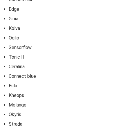
Edge
Gioia
Kolva
Oglio
Sensorflow
Tonic II
Ceralina
Connect blue
Esla
Kheops
Melange
Okyris
Strada