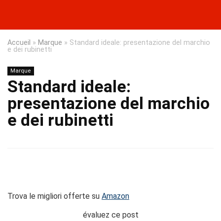
Accueil
»
Marque
»
Standard ideale: presentazione del marchio
e dei rubinetti
Marque
Standard ideale:
presentazione del marchio
e dei rubinetti
Trova le migliori offerte su
Amazon
évaluez ce post