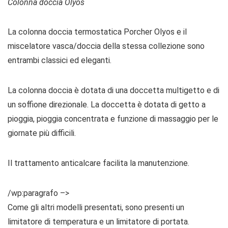
Colonna doccia Olyos
La colonna doccia termostatica Porcher Olyos e il
miscelatore vasca/doccia della stessa collezione sono
entrambi classici ed eleganti.
La colonna doccia è dotata di una doccetta multigetto e di
un soffione direzionale. La doccetta è dotata di getto a
pioggia, pioggia concentrata e funzione di massaggio per le
giornate più difficili.
Il trattamento anticalcare facilita la manutenzione.
/wp:paragrafo –>
Come gli altri modelli presentati, sono presenti un
limitatore di temperatura e un limitatore di portata.