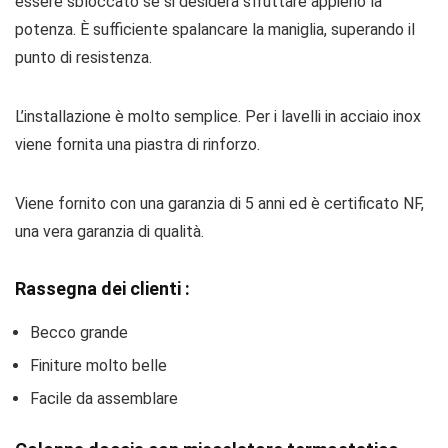
essere sbloccato se si desidera sfruttare appieno la
potenza. È sufficiente spalancare la maniglia, superando il
punto di resistenza.
L’installazione è molto semplice. Per i lavelli in acciaio inox
viene fornita una piastra di rinforzo.
Viene fornito con una garanzia di 5 anni ed è certificato NF,
una vera garanzia di qualità.
Rassegna dei clienti :
Becco grande
Finiture molto belle
Facile da assemblare